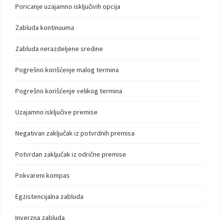
Poricanje uzajamno isključivih opcija
Zabluda kontinuuma
Zabluda nerazdeljene sredine
Pogrešno korišćenje malog termina
Pogrešno korišćenje velikog termina
Uzajamno isključive premise
Negativan zaključak iz potvrdnih premisa
Potvrdan zaključak iz odrične premise
Pokvareni kompas
Egzistencijalna zabluda
Inverzna zabluda