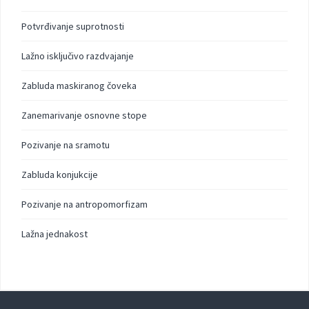
Potvrđivanje suprotnosti
Lažno isključivo razdvajanje
Zabluda maskiranog čoveka
Zanemarivanje osnovne stope
Pozivanje na sramotu
Zabluda konjukcije
Pozivanje na antropomorfizam
Lažna jednakost