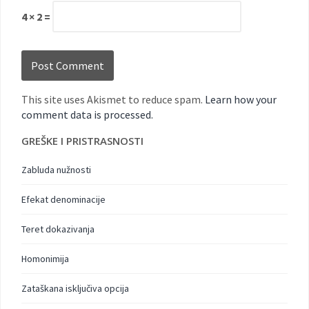
4 × 2 =
This site uses Akismet to reduce spam.
Learn how your
comment data is processed.
GREŠKE I PRISTRASNOSTI
Zabluda nužnosti
Efekat denominacije
Teret dokazivanja
Homonimija
Zataškana isključiva opcija