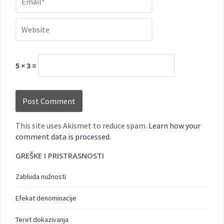
5 × 3 =
This site uses Akismet to reduce spam.
Learn how your
comment data is processed.
GREŠKE I PRISTRASNOSTI
Zabluda nužnosti
Efekat denominacije
Teret dokazivanja