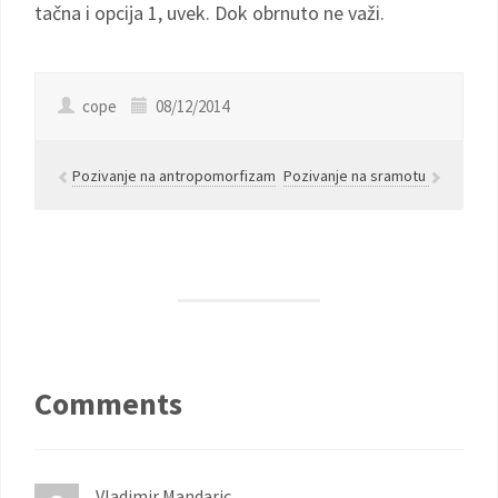
tačna i opcija 1, uvek. Dok obrnuto ne važi.
cope
08/12/2014
Pozivanje na antropomorfizam
Pozivanje na sramotu
Comments
Vladimir Mandaric